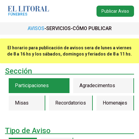
Publicar Aviso
FÚNEBRES
AVISOS
SERVICIOS
CÓMO PUBLICAR
El horario para publicación de avisos sera de lunes a viernes
de 8 a 16 hs y los sábados, domingos y feriados de 8 a 11 hs.
Sección
Participaciones
Agradecimentos
Misas
Recordatorios
Homenajes
Tipo de Aviso