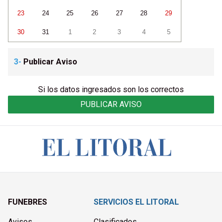
23
24
25
26
27
28
29
30
31
1
2
3
4
5
3-
Publicar Aviso
Si los datos ingresados son los correctos
PUBLICAR AVISO
FUNEBRES
SERVICIOS EL LITORAL
Avisos
Clasificados