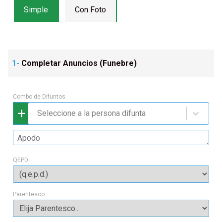
Simple
Con Foto
1-
Completar Anuncios (
Funebre
)
Combo de Difuntos
+
Seleccione a la persona difunta
QEPD
Parentesco