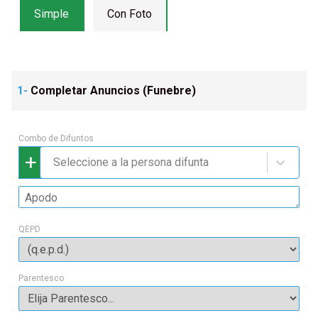
Simple
Con Foto
1-
Completar Anuncios (
Funebre
)
Combo de Difuntos
+
Seleccione a la persona difunta
QEPD
Parentesco