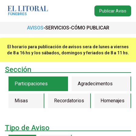
Publicar Aviso
FÚNEBRES
AVISOS
SERVICIOS
CÓMO PUBLICAR
El horario para publicación de avisos sera de lunes a viernes
de 8 a 16 hs y los sábados, domingos y feriados de 8 a 11 hs.
Sección
Participaciones
Agradecimentos
Misas
Recordatorios
Homenajes
Tipo de Aviso