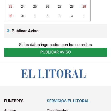
23
24
25
26
27
28
29
30
31
1
2
3
4
5
3-
Publicar Aviso
Si los datos ingresados son los correctos
PUBLICAR AVISO
FUNEBRES
SERVICIOS EL LITORAL
Avisos
Clasificados