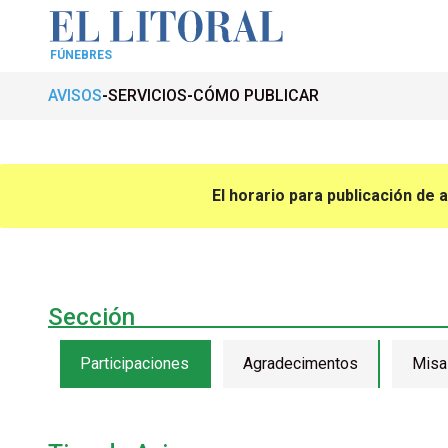
FÚNEBRES
AVISOS
SERVICIOS
CÓMO PUBLICAR
El horario para publicación de 
Sección
Participaciones
Agradecimentos
Misa