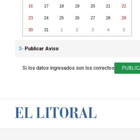
16
17
18
19
20
21
22
23
24
25
26
27
28
29
30
31
1
2
3
4
5
3-
Publicar Aviso
Si los datos ingresados son los correctos
PUBLIC