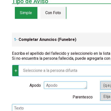
Tipo de Aviso
Simple
Con Foto
1-
Completar Anuncios (
Funebre
)
Escriba el apellido del fallecido y seleccionelo en la lista
Si no encuentra la persona fallecida, puede agregarla con
+
Seleccione a la persona difunta
Apodo
Parentesco