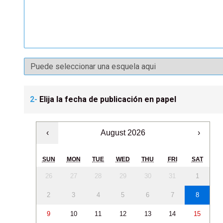
2-
Elija la fecha de publicación en papel
‹
August 2026
›
SUN
MON
TUE
WED
THU
FRI
SAT
26
27
28
29
30
31
1
2
3
4
5
6
7
8
9
10
11
12
13
14
15