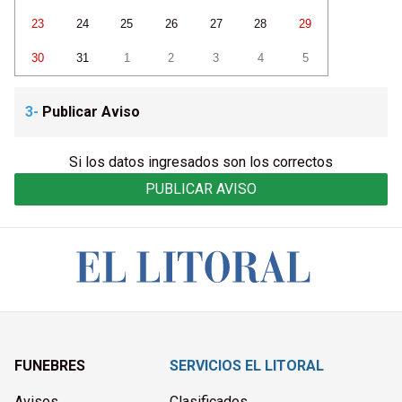
23
24
25
26
27
28
29
30
31
1
2
3
4
5
3-
Publicar Aviso
Si los datos ingresados son los correctos
PUBLICAR AVISO
FUNEBRES
SERVICIOS EL LITORAL
Avisos
Clasificados