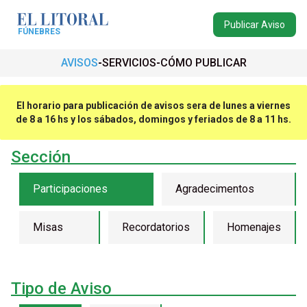
Publicar Aviso
FÚNEBRES
AVISOS
SERVICIOS
CÓMO PUBLICAR
El horario para publicación de avisos sera de lunes a viernes
de 8 a 16 hs y los sábados, domingos y feriados de 8 a 11 hs.
Sección
Participaciones
Agradecimentos
Misas
Recordatorios
Homenajes
Tipo de Aviso