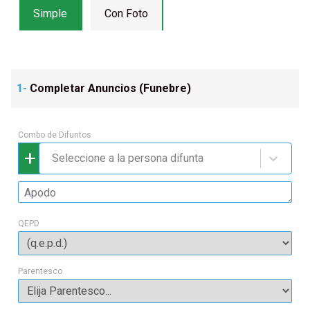
Simple
Con Foto
1-
Completar Anuncios (
Funebre
)
Combo de Difuntos
+
Seleccione a la persona difunta
QEPD
Parentesco