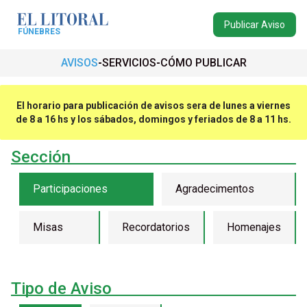
Publicar Aviso
FÚNEBRES
AVISOS
SERVICIOS
CÓMO PUBLICAR
El horario para publicación de avisos sera de lunes a viernes
de 8 a 16 hs y los sábados, domingos y feriados de 8 a 11 hs.
Sección
Participaciones
Agradecimentos
Misas
Recordatorios
Homenajes
Tipo de Aviso