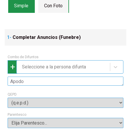
Simple
Con Foto
1-
Completar Anuncios (
Funebre
)
Combo de Difuntos
+
Seleccione a la persona difunta
QEPD
Parentesco