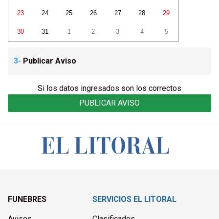
23
24
25
26
27
28
29
30
31
1
2
3
4
5
3-
Publicar Aviso
Si los datos ingresados son los correctos
PUBLICAR AVISO
FUNEBRES
SERVICIOS EL LITORAL
Avisos
Clasificados