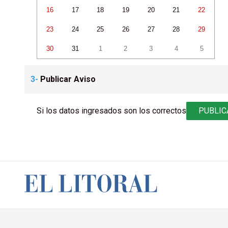
16
17
18
19
20
21
22
23
24
25
26
27
28
29
30
31
1
2
3
4
5
3-
Publicar Aviso
Si los datos ingresados son los correctos
PUBLIC