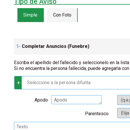
Tipo de Aviso
Simple
Con Foto
1-
Completar Anuncios (
Funebre
)
Escriba el apellido del fallecido y seleccionelo en la lista
Si no encuentra la persona fallecida, puede agregarla con
+
Seleccione a la persona difunta
Apodo
Parentesco