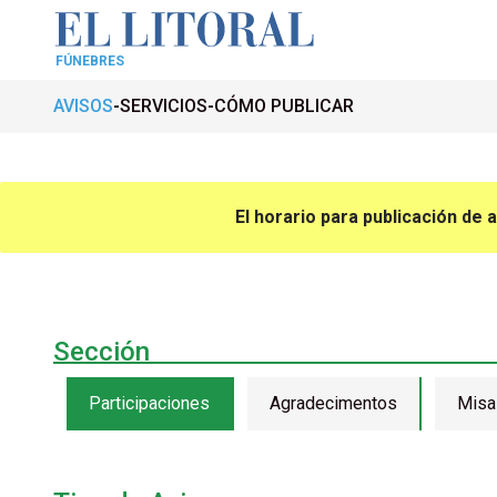
FÚNEBRES
AVISOS
SERVICIOS
CÓMO PUBLICAR
El horario para publicación de 
Sección
Participaciones
Agradecimentos
Misa