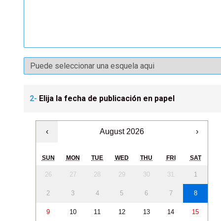
2-
Elija la fecha de publicación en papel
‹
August 2026
›
SUN
MON
TUE
WED
THU
FRI
SAT
26
27
28
29
30
31
1
2
3
4
5
6
7
8
9
10
11
12
13
14
15