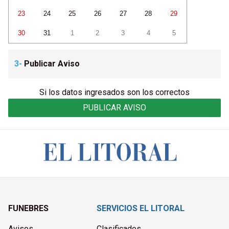
23
24
25
26
27
28
29
30
31
1
2
3
4
5
3-
Publicar Aviso
Si los datos ingresados son los correctos
PUBLICAR AVISO
FUNEBRES
SERVICIOS EL LITORAL
Avisos
Clasificados