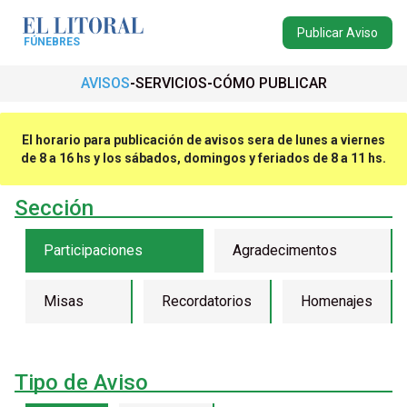
Publicar Aviso
FÚNEBRES
AVISOS
SERVICIOS
CÓMO PUBLICAR
El horario para publicación de avisos sera de lunes a viernes
de 8 a 16 hs y los sábados, domingos y feriados de 8 a 11 hs.
Sección
Participaciones
Agradecimentos
Misas
Recordatorios
Homenajes
Tipo de Aviso