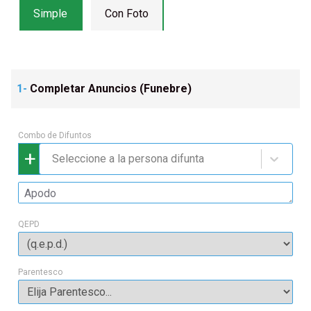
Simple
Con Foto
1-
Completar Anuncios (
Funebre
)
Combo de Difuntos
+
Seleccione a la persona difunta
QEPD
Parentesco