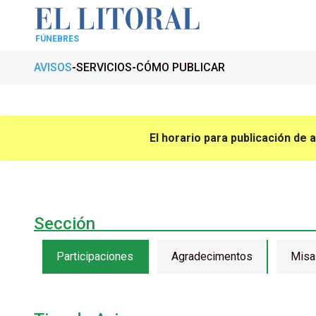
FÚNEBRES
AVISOS
SERVICIOS
CÓMO PUBLICAR
El horario para publicación de 
Sección
Participaciones
Agradecimentos
Misa