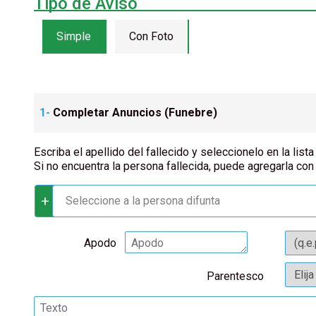
Tipo de Aviso
Simple
Con Foto
1-
Completar Anuncios (
Funebre
)
Escriba el apellido del fallecido y seleccionelo en la lista
Si no encuentra la persona fallecida, puede agregarla con
+
Seleccione a la persona difunta
Apodo
Parentesco