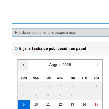
2-
Elija la fecha de publicación en papel
‹
August 2026
›
SUN
MON
TUE
WED
THU
FRI
SAT
26
27
28
29
30
31
1
2
3
4
5
6
7
8
9
10
11
12
13
14
15