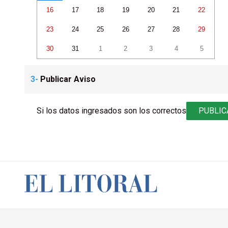
16
17
18
19
20
21
22
23
24
25
26
27
28
29
30
31
1
2
3
4
5
3-
Publicar Aviso
Si los datos ingresados son los correctos
PUBLIC