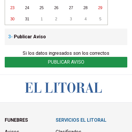
23
24
25
26
27
28
29
30
31
1
2
3
4
5
3-
Publicar Aviso
Si los datos ingresados son los correctos
PUBLICAR AVISO
FUNEBRES
SERVICIOS EL LITORAL
Avisos
Clasificados