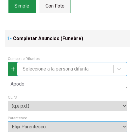
Simple
Con Foto
1-
Completar Anuncios (
Funebre
)
Combo de Difuntos
+
Seleccione a la persona difunta
QEPD
Parentesco