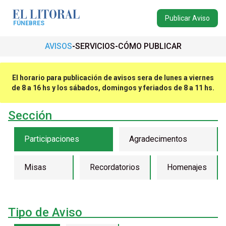
Publicar Aviso
FÚNEBRES
AVISOS
SERVICIOS
CÓMO PUBLICAR
El horario para publicación de avisos sera de lunes a viernes
de 8 a 16 hs y los sábados, domingos y feriados de 8 a 11 hs.
Sección
Participaciones
Agradecimentos
Misas
Recordatorios
Homenajes
Tipo de Aviso