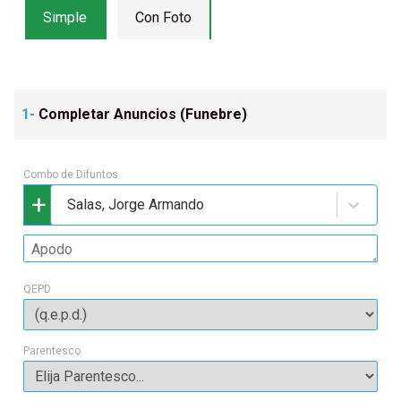
Simple
Con Foto
1-
Completar Anuncios (
Funebre
)
Combo de Difuntos
+
Salas, Jorge Armando
QEPD
Parentesco