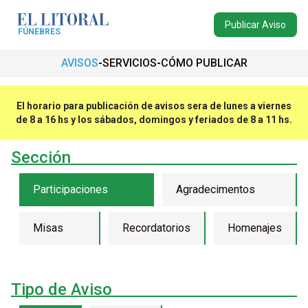
Publicar Aviso
FÚNEBRES
AVISOS
SERVICIOS
CÓMO PUBLICAR
El horario para publicación de avisos sera de lunes a viernes
de 8 a 16 hs y los sábados, domingos y feriados de 8 a 11 hs.
Sección
Participaciones
Agradecimentos
Misas
Recordatorios
Homenajes
Tipo de Aviso