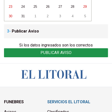
23
24
25
26
27
28
29
30
31
1
2
3
4
5
3-
Publicar Aviso
Si los datos ingresados son los correctos
PUBLICAR AVISO
FUNEBRES
SERVICIOS EL LITORAL
Avisos
Clasificados