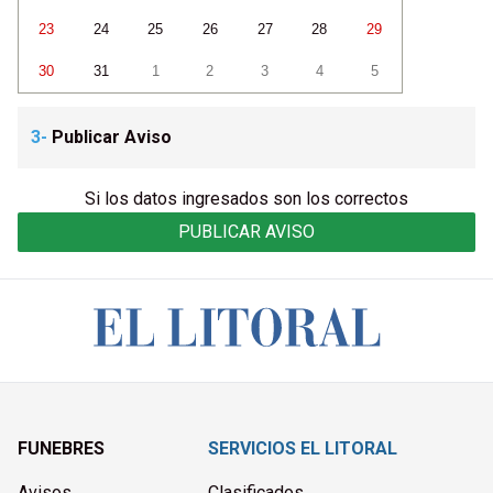
23
24
25
26
27
28
29
30
31
1
2
3
4
5
3-
Publicar Aviso
Si los datos ingresados son los correctos
PUBLICAR AVISO
FUNEBRES
SERVICIOS EL LITORAL
Avisos
Clasificados