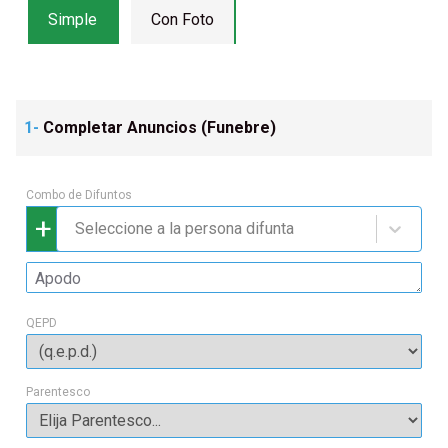
Simple
Con Foto
1-
Completar Anuncios (
Funebre
)
Combo de Difuntos
+
Seleccione a la persona difunta
QEPD
Parentesco