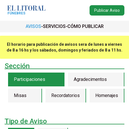
Publicar Aviso
FÚNEBRES
AVISOS
SERVICIOS
CÓMO PUBLICAR
El horario para publicación de avisos sera de lunes a viernes
de 8 a 16 hs y los sábados, domingos y feriados de 8 a 11 hs.
Sección
Participaciones
Agradecimentos
Misas
Recordatorios
Homenajes
Tipo de Aviso